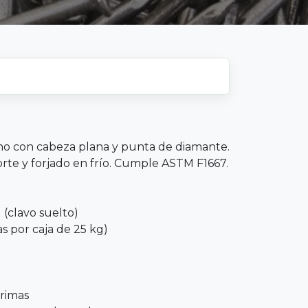
no con cabeza plana y punta de diamante.
orte y forjado en frío. Cumple ASTM F1667.
 (clavo suelto)
as por caja de 25 kg)
rimas