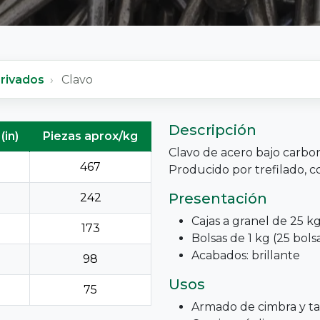
rivados
Clavo
Descripción
(in)
Piezas aprox/kg
Clavo de acero bajo carbo
467
Producido por trefilado, c
Presentación
242
Cajas a granel de 25 kg
173
Bolsas de 1 kg (25 bols
Acabados: brillante
98
Usos
75
Armado de cimbra y ta