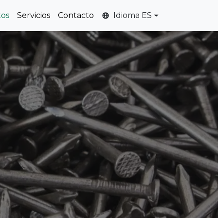
tos
Servicios
Contacto
Idioma ES