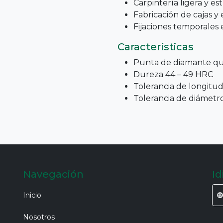
Carpintería ligera y e
Fabricación de cajas y
Fijaciones temporales 
Características
Punta de diamante qu
Dureza 44 – 49 HRC
Tolerancia de longitu
Tolerancia de diámetro
Navegación
I
Inicio
Nosotros