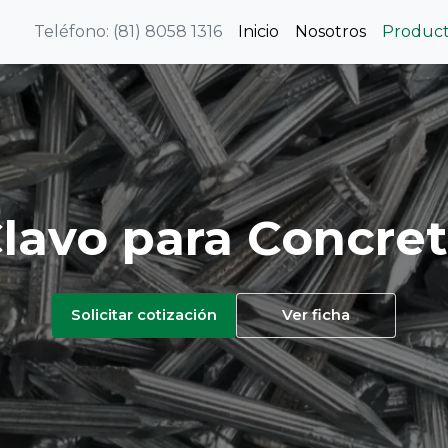
Teléfono: (81) 8058 1316
Inicio
Nosotros
Produc
lavo para Concre
Solicitar cotización
Ver ficha