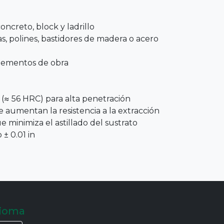
concreto, block y ladrillo
as, polines, bastidores de madera o acero
lementos de obra
(≈ 56 HRC) para alta penetración
e aumentan la resistencia a la extracción
minimiza el astillado del sustrato
± 0.01 in
dioma