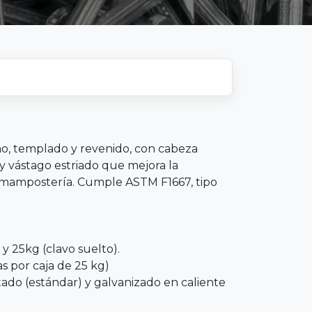
no, templado y revenido, con cabeza
y vástago estriado que mejora la
 mampostería. Cumple ASTM F1667, tipo
 y 25kg (clavo suelto).
as por caja de 25 kg)
ado (estándar) y galvanizado en caliente