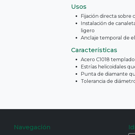
Usos
Fijación directa sobre 
Instalación de canalet
ligero
Anclaje temporal de e
Características
Acero C1018 templado 
Estrías helicoidales qu
Punta de diamante que 
Tolerancia de diámetro 
Navegación
I