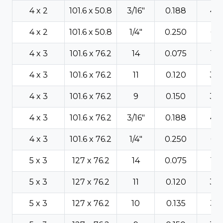
4 x 2
101.6 x 50.8
3/16"
0.188
4.7
4 x 2
101.6 x 50.8
1/4"
0.250
6.3
4 x 3
101.6 x 76.2
14
0.075
1.9
4 x 3
101.6 x 76.2
11
0.120
3.0
4 x 3
101.6 x 76.2
9
0.150
3.8
4 x 3
101.6 x 76.2
3/16"
0.188
4.7
4 x 3
101.6 x 76.2
1/4"
0.250
6.3
5 x 3
127 x 76.2
14
0.075
1.9
5 x 3
127 x 76.2
11
0.120
3.0
5 x 3
127 x 76.2
10
0.135
3.4