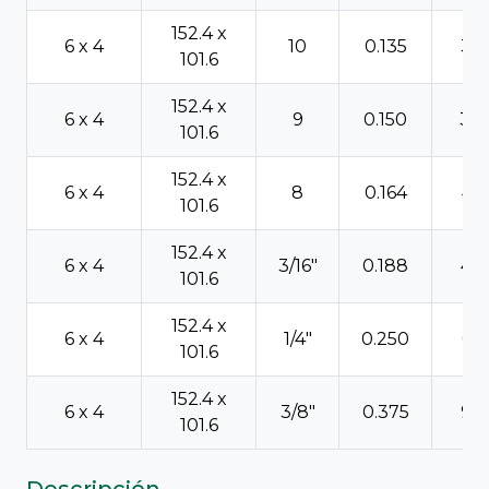
152.4 x
6 x 4
10
0.135
3.4
101.6
152.4 x
6 x 4
9
0.150
3.8
101.6
152.4 x
6 x 4
8
0.164
4.1
101.6
152.4 x
6 x 4
3/16"
0.188
4.7
101.6
152.4 x
6 x 4
1/4"
0.250
6.3
101.6
152.4 x
6 x 4
3/8"
0.375
9.5
101.6
Descripción