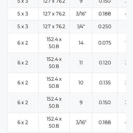
5 x 3
127 x 76.2
9
0.150
3.8
5 x 3
127 x 76.2
3/16"
0.188
4.7
5 x 3
127 x 76.2
1/4"
0.250
6.3
152.4 x
6 x 2
14
0.075
1.9
50.8
152.4 x
6 x 2
11
0.120
3.0
50.8
152.4 x
6 x 2
10
0.135
3.4
50.8
152.4 x
6 x 2
9
0.150
3.8
50.8
152.4 x
6 x 2
3/16"
0.188
4.7
50.8