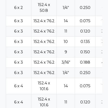
152.4 x
6 x 2
1/4"
0.250
6.3
50.8
6 x 3
152.4 x 76.2
14
0.075
1.9
6 x 3
152.4 x 76.2
11
0.120
3.0
6 x 3
152.4 x 76.2
10
0.135
3.4
6 x 3
152.4 x 76.2
9
0.150
3.8
6 x 3
152.4 x 76.2
3/16"
0.188
4.7
6 x 3
152.4 x 76.2
1/4"
0.250
6.3
152.4 x
6 x 4
14
0.075
1.9
101.6
152.4 x
6 x 4
11
0.120
3.0
101.6