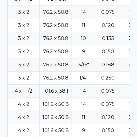
3 x 2
76.2 x 50.8
14
0.075
1.9
3 x 2
76.2 x 50.8
11
0.120
3.0
3 x 2
76.2 x 50.8
10
0.135
3.4
3 x 2
76.2 x 50.8
9
0.150
3.8
3 x 2
76.2 x 50.8
3/16"
0.188
4.7
3 x 2
76.2 x 50.8
1/4"
0.250
6.3
4 x 1 1/2
101.6 x 38.1
14
0.075
1.9
4 x 2
101.6 x 50.8
14
0.075
1.9
4 x 2
101.6 x 50.8
11
0.120
3.0
4 x 2
101.6 x 50.8
9
0.150
3.8