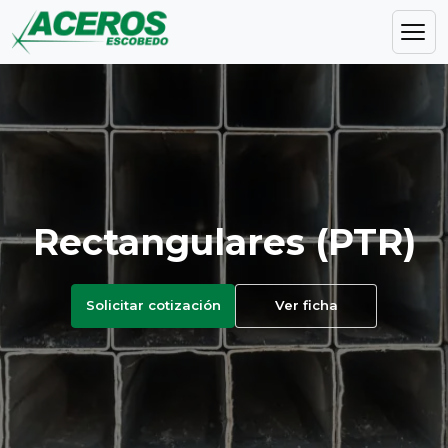
Rectangulares (PTR)
Solicitar cotización
Ver ficha